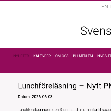
EN
Svens
NYHETER
KALENDER
OM OSS
BLI MEDLEM
NNPS-E
Lunchföreläsning – Nytt PM
Datum: 2026-06-03
Lunchföreläsningen den 3 juni handlar om infantil spa