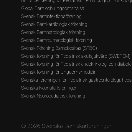
BLF:s delförening för Pediatrisk hematologi och onkolog
Global Barn och ungdomshälsa
Svensk Barninfektionsförening
Svensk Barnkardiologisk förening
Svensk Barnnefrologisk förening
Svensk Barnreumatologisk förening
Svensk Förening Barnobesitas (SFBO)
Svensk förening för Pediatrisk akutsjukvård (SWEPEM)
Svensk förening för Pediatrisk endokrinologi och diabete
Svensk förening för Ungdomsmedicin
Svenska föreningen för Pediatrisk gastroenterologi, hepat
Svenska Neonatalföreningen
Svensk Neuropediatrisk förening
© 2026 Svenska Barnläkarföreningen