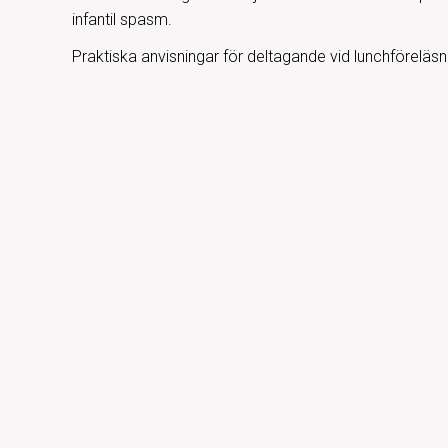
infantil spasm.
Praktiska anvisningar för deltagande vid lunchföreläsni