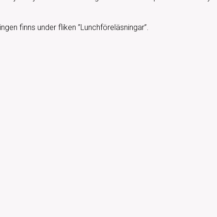
ngen finns under fliken ”Lunchföreläsningar”.