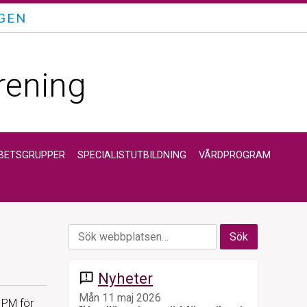
GEN
rening
BETSGRUPPER
SPECIALISTUTBILDNING
VÅRDPROGRAM
Nyheter
announcement
Mån 11 maj 2026
t PM för