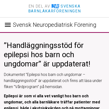
EN DEL AV
SVENSKA
BARNLÄKARFÖRENINGEN
menu
Svensk Neuropediatrisk Förening
”Handläggningsstöd för
epilepsi hos barn och
ungdomar” är uppdaterat!
Dokumentet ”Epilepsi hos barn och ungdomar –
handläggningsstöd” är uppdaterat och finns att läsa under
fliken ”Vårdprogram” på hemsidan.
Epilepsi är som vi alla vet vanligt hos barn och
ungdomar, och alla barnläkare träffar patienter med
epilepsi, både i akutsjukvården och på mottagningar.