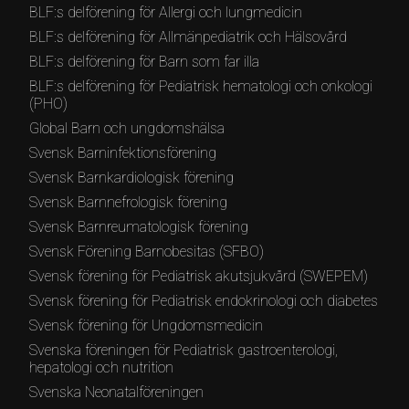
BLF:s delförening för Allergi och lungmedicin
BLF:s delförening för Allmänpediatrik och Hälsovård
BLF:s delförening för Barn som far illa
BLF:s delförening för Pediatrisk hematologi och onkologi
(PHO)
Global Barn och ungdomshälsa
Svensk Barninfektionsförening
Svensk Barnkardiologisk förening
Svensk Barnnefrologisk förening
Svensk Barnreumatologisk förening
Svensk Förening Barnobesitas (SFBO)
Svensk förening för Pediatrisk akutsjukvård (SWEPEM)
Svensk förening för Pediatrisk endokrinologi och diabetes
Svensk förening för Ungdomsmedicin
Svenska föreningen för Pediatrisk gastroenterologi,
hepatologi och nutrition
Svenska Neonatalföreningen