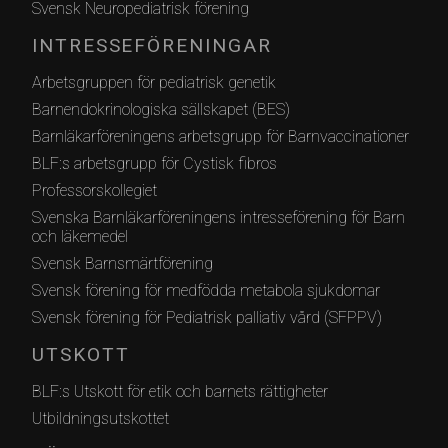
Svensk Neuropediatrisk förening
INTRESSEFÖRENINGAR
Arbetsgruppen för pediatrisk genetik
Barnendokrinologiska sällskapet (BES)
Barnläkarföreningens arbetsgrupp för Barnvaccinationer
BLF:s arbetsgrupp för Cystisk fibros
Professorskollegiet
Svenska Barnläkarföreningens intresseförening för Barn
och läkemedel
Svensk Barnsmärtförening
Svensk förening för medfödda metabola sjukdomar
Svensk förening för Pediatrisk palliativ vård (SFPPV)
UTSKOTT
BLF:s Utskott för etik och barnets rättigheter
Utbildningsutskottet