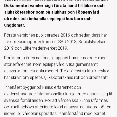
Dokumentet vänder sig i första hand till läkare och
sjuksköterskor som på sjukhus och i öppenvård
utreder och behandlar epilepsi hos barn och
ungdomar.
Första versionen publicerades 2016 och sedan dess har
tre epilepsirapporter kommit: SBU 2018, Socialstyrelsen
2019 och Läkemedelsverket 2019.
Författarna är en nationell grupp av barnneurologer med
stor erfarenhet inom epilepsivård, vilka gemensamt
ansvarar för hela dokumentet. Tre epilepsi-sjuksköterskor
har skrivit om epilepsisjuksköterskans roll och arbetssätt.
Innehållet bygger på klinisk erfarenhet och
evidensbaserade internationella riktlinjer med anpassning till
svenska förhållanden. För att vården ska kunna utformas
optimalt behövs ytterligare lokal anpassning. Vidare bör en
individuell vårdplan upprättas i samförstånd med barnet