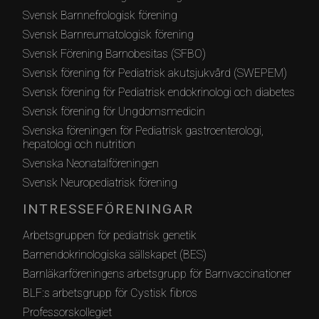
Svensk Barnnefrologisk förening
Svensk Barnreumatologisk förening
Svensk Förening Barnobesitas (SFBO)
Svensk förening för Pediatrisk akutsjukvård (SWEPEM)
Svensk förening för Pediatrisk endokrinologi och diabetes
Svensk förening för Ungdomsmedicin
Svenska föreningen för Pediatrisk gastroenterologi,
hepatologi och nutrition
Svenska Neonatalföreningen
Svensk Neuropediatrisk förening
INTRESSEFÖRENINGAR
Arbetsgruppen för pediatrisk genetik
Barnendokrinologiska sällskapet (BES)
Barnläkarföreningens arbetsgrupp för Barnvaccinationer
BLF:s arbetsgrupp för Cystisk fibros
Professorskollegiet