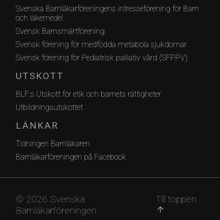
Svenska Barnläkarföreningens intresseförening för Barn
och läkemedel
Svensk Barnsmärtförening
Svensk förening för medfödda metabola sjukdomar
Svensk förening för Pediatrisk palliativ vård (SFPPV)
UTSKOTT
BLF:s Utskott för etik och barnets rättigheter
Utbildningsutskottet
LÄNKAR
Tidningen Barnläkaren
Barnläkarföreningen på Facebook
© 2026 Svenska
Till toppen
Barnläkarföreningen
arrow_upward