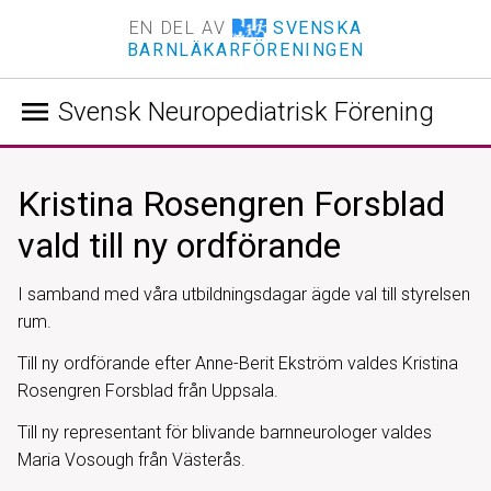
EN DEL AV
SVENSKA
BARNLÄKARFÖRENINGEN
menu
Svensk Neuropediatrisk Förening
Kristina Rosengren Forsblad
vald till ny ordförande
I samband med våra utbildningsdagar ägde val till styrelsen
rum.
Till ny ordförande efter Anne-Berit Ekström valdes Kristina
Rosengren Forsblad från Uppsala.
Till ny representant för blivande barnneurologer valdes
Maria Vosough från Västerås.